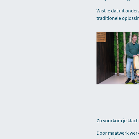
Wist je dat uit onde
traditionele oploss
Zo voorkom je klach
Door maatwerk werk