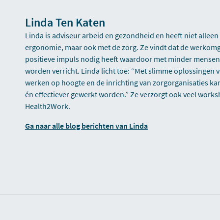
Linda Ten Katen
Linda is adviseur arbeid en gezondheid en heeft niet alleen 
ergonomie, maar ook met de zorg. Ze vindt dat de werkomg
positieve impuls nodig heeft waardoor met minder mense
worden verricht. Linda licht toe: “Met slimme oplossingen vo
werken op hoogte en de inrichting van zorgorganisaties kan 
én effectiever gewerkt worden.” Ze verzorgt ook veel wor
Health2Work.
Ga naar alle blog berichten van Linda