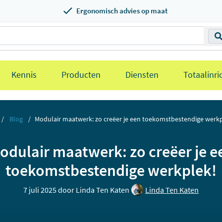
Ergonomisch advies op maat
Kennis
Producten
Diensten
Totaalinri
Blog
Modulair maatwerk: zo creëer je een toekomstbestendige werkp
odulair maatwerk: zo creëer je e
toekomstbestendige werkplek!
7 juli 2025 door
Linda Ten Katen
Linda Ten Katen