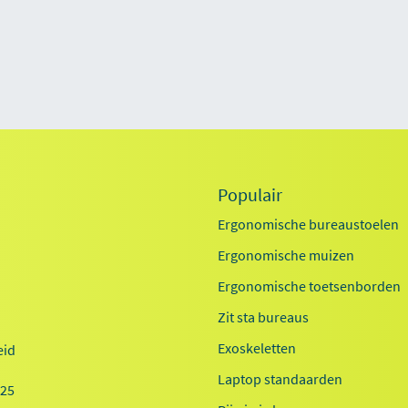
Populair
Ergonomische bureaustoelen
Ergonomische muizen
Ergonomische toetsenborden
Zit sta bureaus
Exoskeletten
id
Laptop standaarden
025