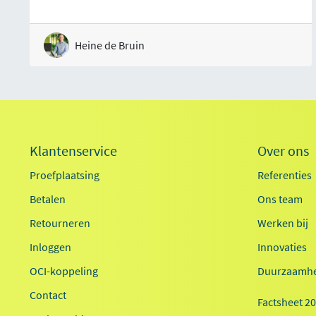
Heine de Bruin
Klantenservice
Over ons
Proefplaatsing
Referenties
Betalen
Ons team
Retourneren
Werken bij
Inloggen
Innovaties
OCI-koppeling
Duurzaamhe
Contact
Factsheet 2