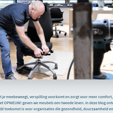
t je meebeweegt, verspilling voorkomt en zorgt voor meer comfort, 
t OPNIEUW! geven we meubels een tweede leven. In deze blog ont
 toekomst is voor organisaties die gezondheid, duurzaamheid en fl