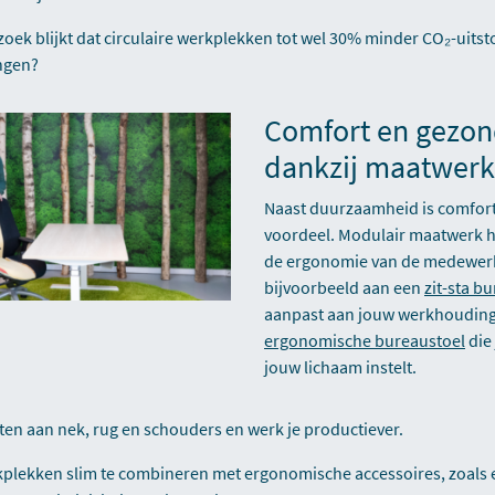
rzoek blijkt dat circulaire werkplekken tot wel 30% minder CO₂-uit
ingen?
Comfort en gezo
dankzij maatwerk
Naast duurzaamheid is comfort
voordeel. Modulair maatwerk 
de ergonomie van de medewer
bijvoorbeeld aan een
zit-sta b
aanpast aan jouw werkhouding
ergonomische bureaustoel
die 
jouw lichaam instelt.
ten aan nek, rug en schouders en werk je productiever.
plekken slim te combineren met ergonomische accessoires, zoals