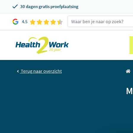
30 dagen gratis proefplaatsing
4.5
Terug naar overzicht
M