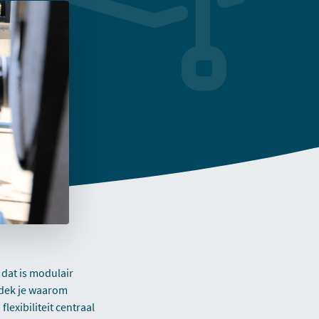
dat is modulair
dek je waarom
exibiliteit centraal