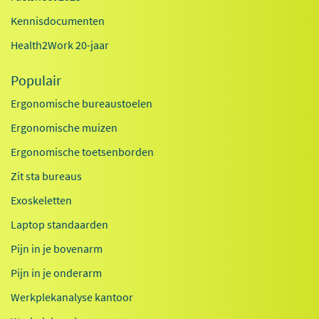
Kennisdocumenten
Health2Work 20-jaar
Populair
Ergonomische bureaustoelen
Ergonomische muizen
Ergonomische toetsenborden
Zit sta bureaus
Exoskeletten
Laptop standaarden
Pijn in je bovenarm
Pijn in je onderarm
Werkplekanalyse kantoor