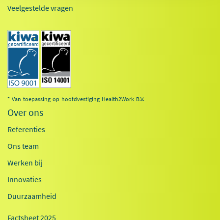
Veelgestelde vragen
* Van toepassing op hoofdvestiging Health2Work B.V.
Over ons
Referenties
Ons team
Werken bij
Innovaties
Duurzaamheid
Factsheet 2025