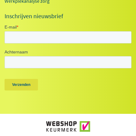
Werkplekanalyse zorg
Inschrijven nieuwsbrief