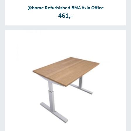
@home Refurbished BMA Axia Office
461,-