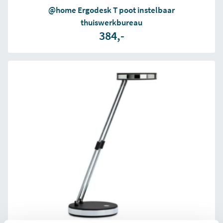
@home Ergodesk T poot instelbaar
thuiswerkbureau
384,-