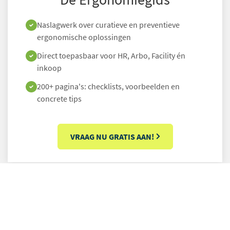
Naslagwerk over curatieve en preventieve
ergonomische oplossingen
Direct toepasbaar voor HR, Arbo, Facility én
inkoop
200+ pagina's: checklists, voorbeelden en
concrete tips
VRAAG NU GRATIS AAN!
Samen hebben we impact