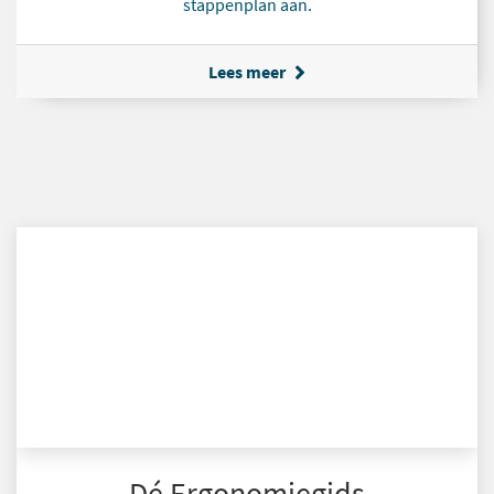
stappenplan aan.
Lees meer
Dé Ergonomiegids